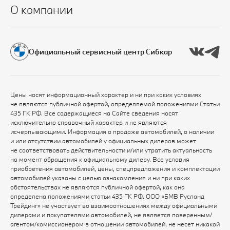
О компании
Официальный сервисный центр Сибкар
Цены носят информационный характер и ни при каких условиях
не являются публичной офертой, определяемой положениями Статьи
435 ГК РФ. Все содержащиеся на Сайте сведения носят
исключительно справочный характер и не являются
исчерпывающими. Информация о продаже автомобилей, о наличии
и или отсутствии автомобилей у официальных дилеров может
не соответствовать действительности и/или утратить актуальность
на момент обращения к официальному дилеру. Все условия
приобретения автомобилей, цены, спецпредложения и комплектации
автомобилей указаны с целью ознакомления и ни при каких
обстоятельствах не являются публичной офертой, как она
определена положениями статьи 435 ГК РФ. ООО «БМВ Русланд
Трейдинг» не участвует во взаимоотношениях между официальными
дилерами и покупателями автомобилей, не является поверенным/
агентом/комиссионером в отношении автомобилей, не несет никакой