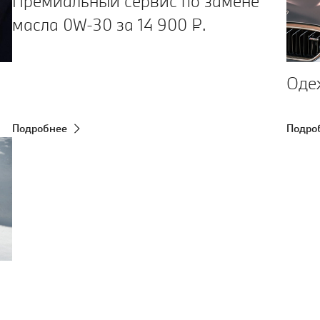
Премиальный сервис по замене
масла 0W‑30 за 14 900 ₽.
Оде
Подробнее
Подро