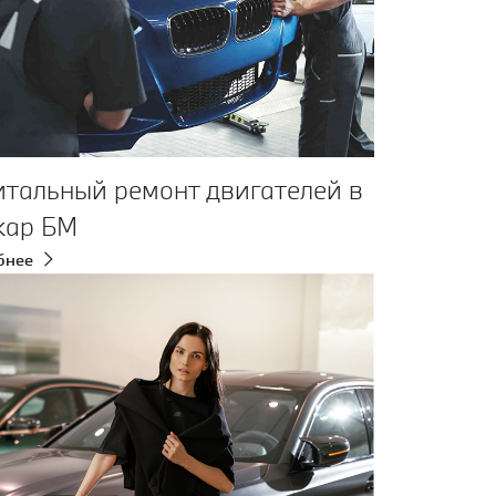
итальный ремонт двигателей в
кар БМ
бнее