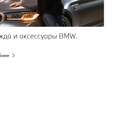
жда и аксессуары BMW.
бнее