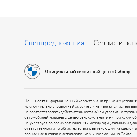
Спецпредложения
Сервис и зап
Официальный сервисный центр Сибкар
Цены носят информационный характер и ни при каких условия
исключительно справочный характер и не являются исчерпыв
не соответствовать действительности и/или утратить актуал
автомобилей указаны с целью ознакомления и ни при каких о
не участвует во взаимоотношениях между официальными диле
ответственности по обязательствам, вытекающим из сделок, 
возникшие в связи с использованием информации на Сайте.