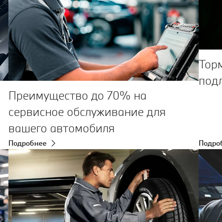
Тор
под
Преимущество до 70% на
сервисное обслуживание для
вашего автомобиля
Подробнее
Подро