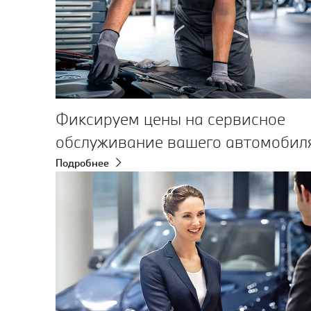
Фиксируем цены на сервисное
обслуживание вашего автомобил
Подробнее