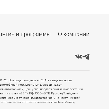
антия и программы
О компании
ГК РФ. Все содержащиеся на Сайте сведения носят
автомобилей у официальных дилеров может
ения автомобилей, цены, спецпредложения и комплектации
ениями статьи 435 ГК РФ. ООО «БМВ Русланд Трейдинг»
ссионером в отношении автомобилей, не несет никакой
а также не несет ответственности за любые убытки,